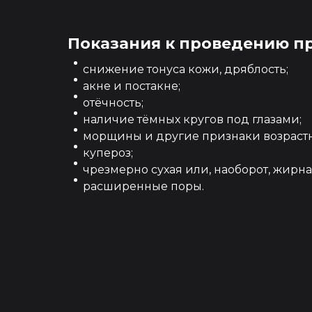
Показания к проведению п
снижение тонуса кожи, дряблость;
акне и постакне;
отёчность;
наличие тёмных кругов под глазами;
морщины и другие признаки возраст
купероз;
чрезмерно сухая или, наоборот, жирна
расширенные поры.