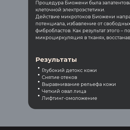
Процедура Биожени была запатентована
клеточной электроэстетики.
Действие микротоков Биожени напра
потенциала, избавление от свободны
фибробластов. Как результат этого –
микроциркуляция в тканях, восстанав
Результаты
Глубокий детокс кожи
Снятие отеков
Выравнивание рельефа кожи
Четкий овал лица
Лифтинг-омоложение