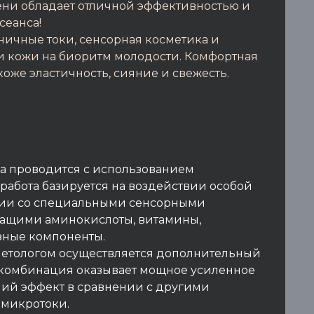
ни обладает отличной эффективностью и
сеанса!
ичные токи, сенсорная косметика и
и кожи на биоритм молодости. Комфортная
же эластичность, сияние и свежесть.
а проводится с использованием
работа базируется на воздействии особой
нии со специальными сенсорными
жащими аминокислоты, витамины,
езные компоненты.
метологом осуществляется дополнительный
комбинация оказывает мощное усиленное
ший эффект в сравнении с другими
 микротоки.