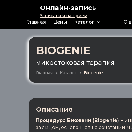
Онлайн-запись
Записаться на приём
Главная
Цены
Каталог
О 
BIOGENIE
микротоковая терапия
Главная
Каталог
Biogenie
Описание
Процедура Биожени (Biogenie) –
ин
за лицом, основанная на сочетании 