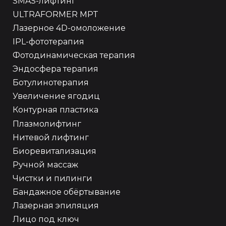
SMAS-лифтинг
ULTRAFORMER MPT
Лазерное 4D-омоложение
IPL-фототерапия
Фотодинамическая терапия
Эндосфера терапия
Ботулинотерапия
Увеличение ягодиц
Контурная пластика
Плазмолифтинг
Нитевой лифтинг
Биоревитализация
Ручной массаж
Чистки и пилинги
Бандажное обёртывание
Лазерная эпиляция
Лицо под ключ