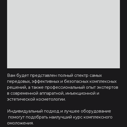
Вам будет представлен полный спектр самых
передовых, эффективных и безопасных комплексных
решений, а также профессиональный опыт экспертов
в современной аппаратной, инъекционной и
эстетической косметологии.
Индивидуальный подход и лучшее оборудование
помогут подобрать наилучший курс комплексного
омоложения.