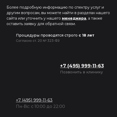
Более подробную информацию по спектру услуг и
другим вопросам, вы можете найти в разделах нашего
сайта или уточнить у нашего
менеджера
, а также
оставить заявку для обратной связи.
Процедуры проводятся строго
с 18 лет
Согласно ст. 20 № 323-ФЗ
+7 (495) 999-11-63
Позвонить в клинику
+7 (495) 999-11-63
Пн-Вс: с 10:00 до 22:00