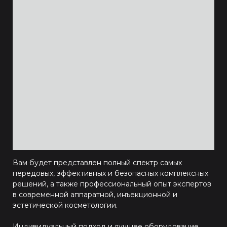
Вам будет представлен полный спектр самых
передовых, эффективных и безопасных комплексных
решений, а также профессиональный опыт экспертов
в современной аппаратной, инъекционной и
эстетической косметологии.
Индивидуальный подход и лучшее оборудование