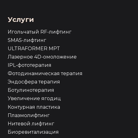
Услуги
Игольчатый RF-лифтинг
SMAS-лифтинг
ULTRAFORMER MPT
Лазерное 4D-омоложение
IPL-фототерапия
Фотодинамическая терапия
Эндосфера терапия
Ботулинотерапия
Увеличение ягодиц
Контурная пластика
Плазмолифтинг
Нитевой лифтинг
Биоревитализация