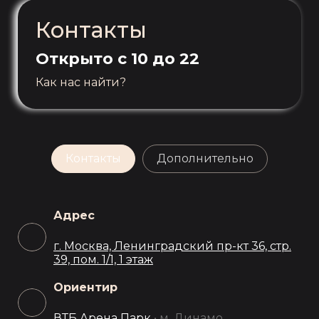
Контакты
Открыто с 10 до 22
Как нас найти?
Контакты
Дополнительно
Адрес
г. Москва, Ленинградский пр-кт 36, стр.
39, пом. 1/1, 1 этаж
Ориентир
ВТБ Арена Парк
• м. Динамо