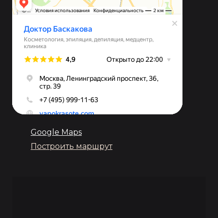
Google Maps
Построить маршрут