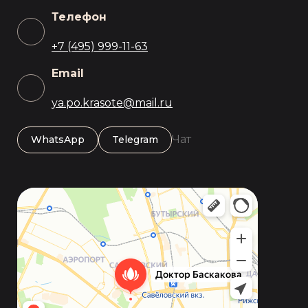
Телефон
+7 (495) 999-11-63
Email
ya.po.krasote@mail.ru
Чат
WhatsApp
Telegram