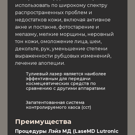
использовать по широкому спектру
распространенных проблем и
недостатков кожи, включая активное
акне и постакне, фотостарение и
мелазму, мелкие морщины, неровный
тон кожи, омоложение лица, шеи,
декольте, рук, уменьшение степени
выраженности рубцовых изменений,
лечение алопеции.
Тулиевый лазер является наиболее
эффективным для передачи
космецевтических средств по
сравнению с другими аппаратами
З
апатентованная система
контролируемого хаоса (сст)
Преимущества
Процедуры Лэйз МД (
LaseMD Lutronic