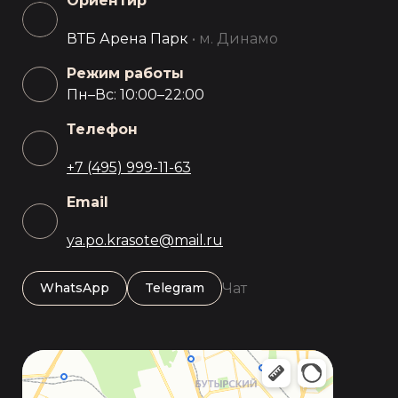
Ориентир
ВТБ Арена Парк
• м. Динамо
Режим работы
Пн–Вс: 10:00–22:00
Телефон
+7 (495) 999-11-63
Email
ya.po.krasote@mail.ru
Чат
WhatsApp
Telegram