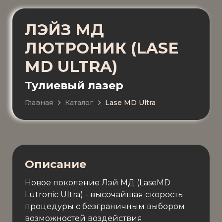
ЛЭЙЗ МД
ЛЮТРОНИК (LASE
MD ULTRA)
Тулиевый лазер
Главная
Каталог
Lase MD Ultra
Описание
Новое поколение Лэй МД (LaseMD
Lutronic Ultra) - высочайшая скорость
процедуры с безграничным выбором
возможностей воздействия.