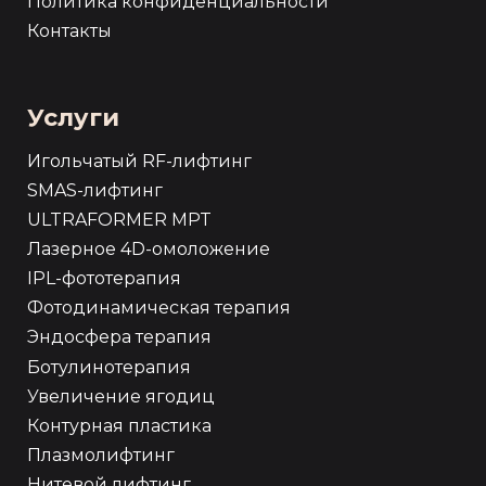
Политика конфиденциальности
Контакты
Услуги
Игольчатый RF-лифтинг
SMAS-лифтинг
ULTRAFORMER MPT
Лазерное 4D-омоложение
IPL-фототерапия
Фотодинамическая терапия
Эндосфера терапия
Ботулинотерапия
Увеличение ягодиц
Контурная пластика
Плазмолифтинг
Нитевой лифтинг