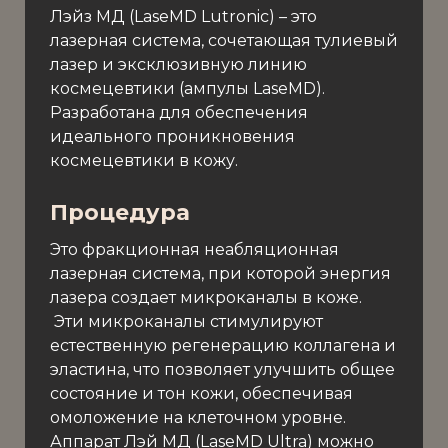
Лэйз МД (LaseMD Lutronic) – это
лазерная система, сочетающая тулиевый
лазер и эксклюзивную линию
космецевтики (ампулы LaseMD).
Разработана для обеспечения
идеального проникновения
космецевтики в кожу.
Процедура
Это фракционная неабляционная
лазерная система, при которой энергия
лазера создает микроканалы в коже.
Эти микроканалы стимулируют
естественную регенерацию коллагена и
эластина, что позволяет улучшить общее
состояние и тон кожи, обеспечивая
омоложение на клеточном уровне.
Аппарат Лэй МД (LaseMD Ultra) можно